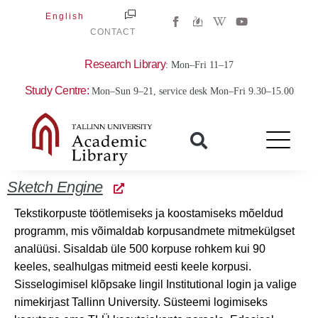
Skip
W
Y
English
to
i
o
CONTACT
k
u
content
i
t
p
u
Research Library
: Mon–Fri 11–17
e
b
d
e
Study Centre:
i
Mon–Sun 9–21, service desk Mon–Fri 9.30–15.00
a
-
w
Sketch Engine
Tekstikorpuste töötlemiseks ja koostamiseks mõeldud
programm, mis võimaldab korpusandmete mitmekülgset
analüüsi. Sisaldab üle 500 korpuse rohkem kui 90
keeles, sealhulgas mitmeid eesti keele korpusi.
Sisselogimisel klõpsake lingil Institutional login ja valige
nimekirjast Tallinn University. Süsteemi logimiseks