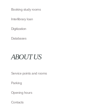
Booking study rooms
Interlibrary loan
Digitization
Databases
ABOUT US
Service points and rooms
Parking
Opening hours
Contacts