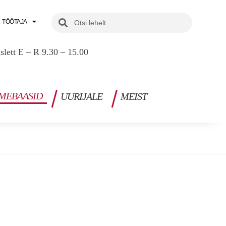
Search
Search
TÖÖTAJA
uslett E – R 9.30 – 15.00
MEBAASID
UURIJALE
MEIST