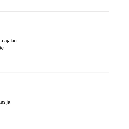
a ajakiri
te
kes ja