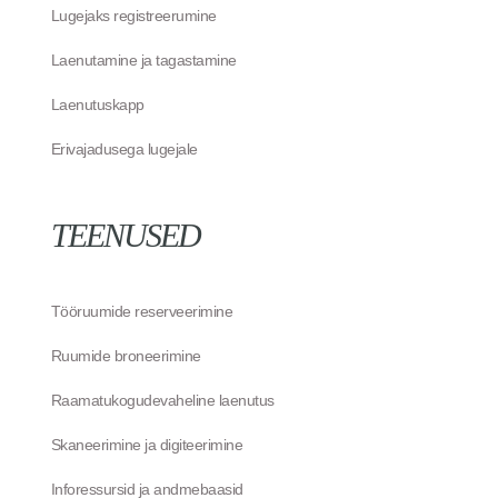
Lugejaks registreerumine
Laenutamine ja tagastamine
Laenutuskapp
Erivajadusega lugejale
TEENUSED
Tööruumide reserveerimine
Ruumide broneerimine
Raamatukogudevaheline laenutus
Skaneerimine ja digiteerimine
Inforessursid ja andmebaasid