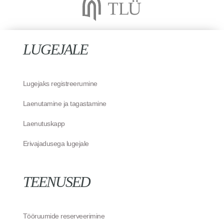
LUGEJALE
Lugejaks registreerumine
Laenutamine ja tagastamine
Laenutuskapp
Erivajadusega lugejale
TEENUSED
Tööruumide reserveerimine