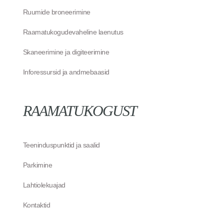
Ruumide broneerimine
Raamatukogudevaheline laenutus
Skaneerimine ja digiteerimine
Inforessursid ja andmebaasid
RAAMATUKOGUST
Teeninduspunktid ja saalid
Parkimine
Lahtiolekuajad
Kontaktid