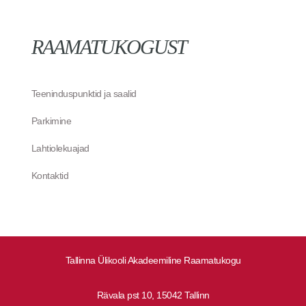
RAAMATUKOGUST
Teeninduspunktid ja saalid
Parkimine
Lahtiolekuajad
Kontaktid
Tallinna Ülikooli Akadeemiline Raamatukogu
Rävala pst 10, 15042 Tallinn