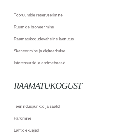
Tööruumide reserveerimine
Ruumide broneerimine
Raamatukogudevaheline laenutus
Skaneerimine ja digiteerimine
Inforessursid ja andmebaasid
RAAMATUKOGUST
Teeninduspunktid ja saalid
Parkimine
Lahtiolekuajad