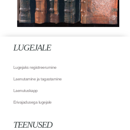
LUGEJALE
Lugejaks registreerumine
Laenutamine ja tagastamine
Laenutuskapp
Erivajadusega lugejale
TEENUSED