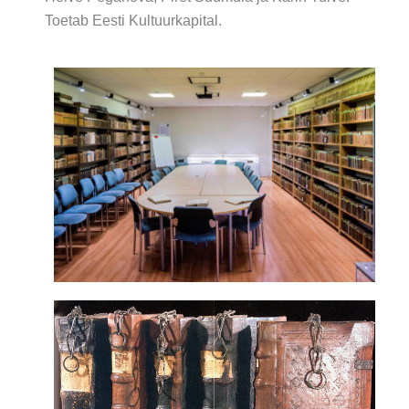
Toetab Eesti Kultuurkapital.