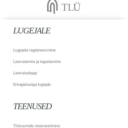
LUGEJALE
Lugejaks registreerumine
Laenutamine ja tagastamine
Laenutuskapp
Erivajadusega lugejale
TEENUSED
Tööruumide reserveerimine