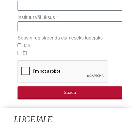
Instituut või üksus
Soovin registreerida esimeseks lugejaks
Jah
Ei
Saada
LUGEJALE