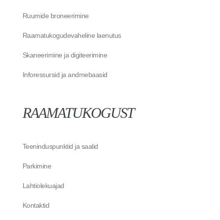
Ruumide broneerimine
Raamatukogudevaheline laenutus
Skaneerimine ja digiteerimine
Inforessursid ja andmebaasid
RAAMATUKOGUST
Teeninduspunktid ja saalid
Parkimine
Lahtiolekuajad
Kontaktid