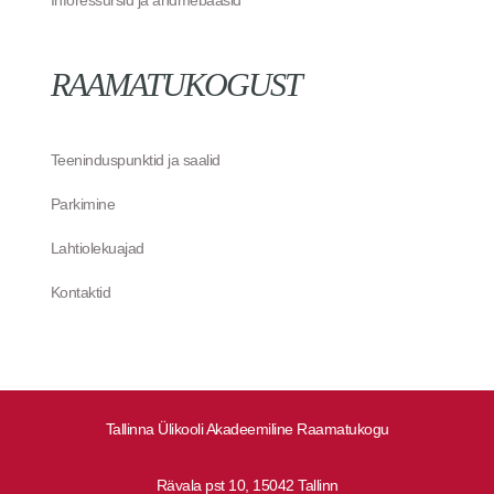
RAAMATUKOGUST
Teeninduspunktid ja saalid
Parkimine
Lahtiolekuajad
Kontaktid
Tallinna Ülikooli Akadeemiline Raamatukogu
Rävala pst 10, 15042 Tallinn