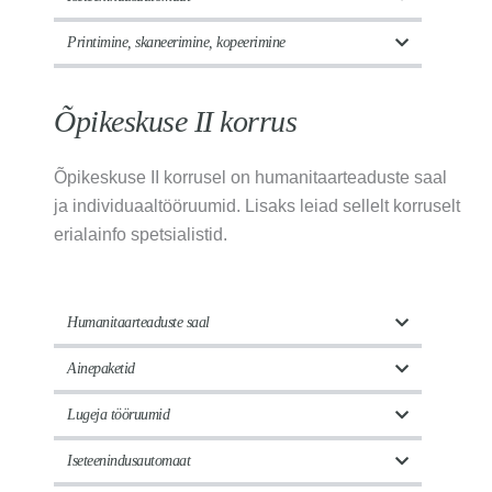
Printimine, skaneerimine, kopeerimine
Õpikeskuse II korrus
Õpikeskuse II korrusel on humanitaarteaduste saal
ja individuaaltööruumid. Lisaks leiad sellelt korruselt
erialainfo spetsialistid.
Humanitaarteaduste saal
Ainepaketid
Lugeja tööruumid
Iseteenindusautomaat