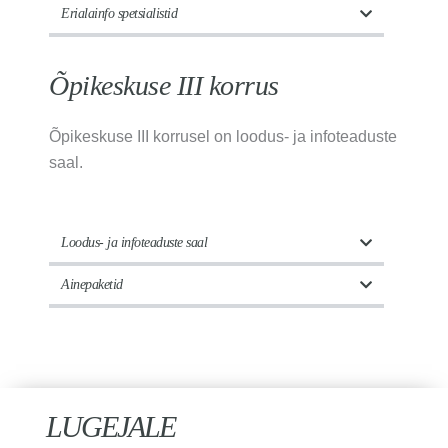
Erialainfo spetsialistid
Õpikeskuse III korrus
Õpikeskuse III korrusel on loodus- ja infoteaduste
saal.
Loodus- ja infoteaduste saal
Ainepaketid
LUGEJALE