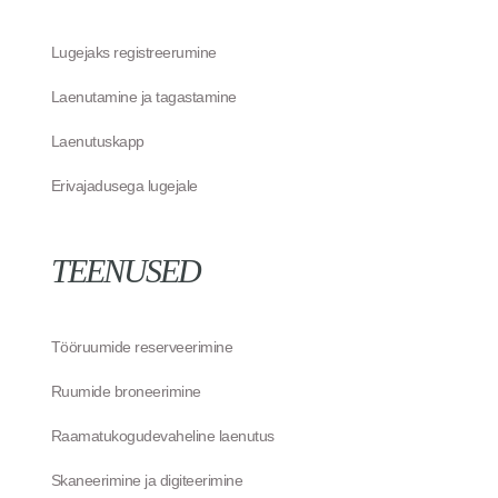
Lugejaks registreerumine
Laenutamine ja tagastamine
Laenutuskapp
Erivajadusega lugejale
TEENUSED
Tööruumide reserveerimine
Ruumide broneerimine
Raamatukogudevaheline laenutus
Skaneerimine ja digiteerimine