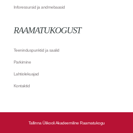
Inforessursid ja andmebaasid
RAAMATUKOGUST
Teeninduspunktid ja saalid
Parkimine
Lahtiolekuajad
Kontaktid
Tallinna Ülikooli Akadeemiline Raamatukogu