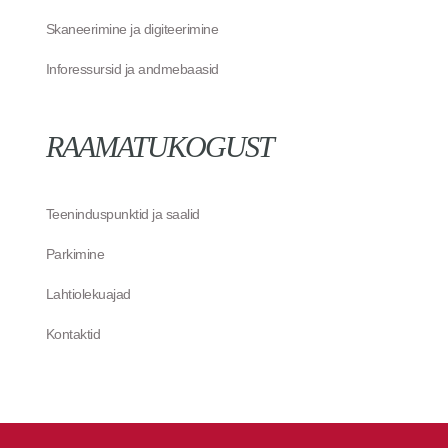
Skaneerimine ja digiteerimine
Inforessursid ja andmebaasid
RAAMATUKOGUST
Teeninduspunktid ja saalid
Parkimine
Lahtiolekuajad
Kontaktid