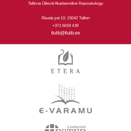
Tallinna Ülikooli Akadeemiline Raamatukogu
Rävala pst 10, 15042 Tallinn
+372 6659 439
tlulib@tlulib.ee