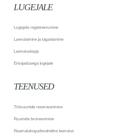
LUGEJALE
Lugejaks registreerumine
Laenutamine ja tagastamine
Laenutuskapp
Erivajadusega lugejale
TEENUSED
Tööruumide reserveerimine
Ruumide broneerimine
Raamatukogudevaheline laenutus