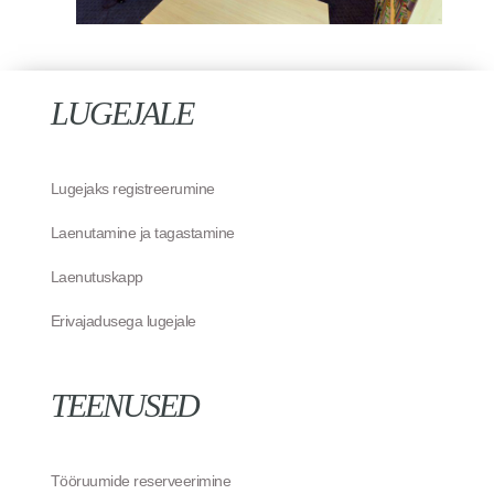
LUGEJALE
Lugejaks registreerumine
Laenutamine ja tagastamine
Laenutuskapp
Erivajadusega lugejale
TEENUSED
Tööruumide reserveerimine