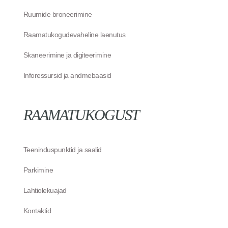
Ruumide broneerimine
Raamatukogudevaheline laenutus
Skaneerimine ja digiteerimine
Inforessursid ja andmebaasid
RAAMATUKOGUST
Teeninduspunktid ja saalid
Parkimine
Lahtiolekuajad
Kontaktid