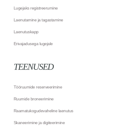
Lugejaks registreerumine
Laenutamine ja tagastamine
Laenutuskapp
Erivajadusega lugejale
TEENUSED
Tööruumide reserveerimine
Ruumide broneerimine
Raamatukogudevaheline laenutus
Skaneerimine ja digiteerimine