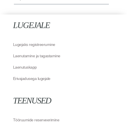
LUGEJALE
Lugejaks registreerumine
Laenutamine ja tagastamine
Laenutuskapp
Erivajadusega lugejale
TEENUSED
Tööruumide reserveerimine