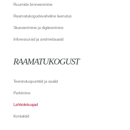
Ruumide broneerimine
Raamatukogudevaheline laenutus
Skaneerimine ja digiteerimine
Inforessursid ja andmebaasid
RAAMATUKOGUST
Teeninduspunktid ja saalid
Parkimine
Lahtiolekuajad
Kontaktid