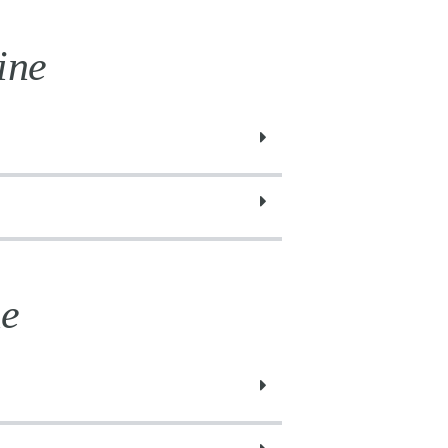
ine
ne