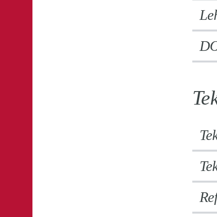
Le
DO
Tek
Tek
Tek
Ref