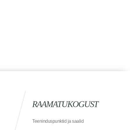
RAAMATUKOGUST
Teeninduspunktid ja saalid