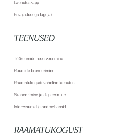
Laenutuskapp
Erivajadusega lugejale
TEENUSED
Tööruumide reserveerimine
Ruumide broneerimine
Raamatukogudevaheline laenutus
Skaneerimine ja digiteerimine
Inforessursid ja andmebaasid
RAAMATUKOGUST