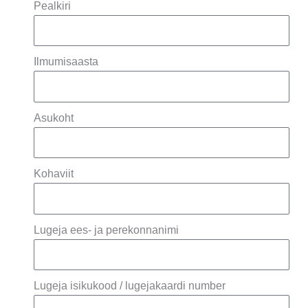
Pealkiri
Ilmumisaasta
Asukoht
Kohaviit
Lugeja ees- ja perekonnanimi
Lugeja isikukood / lugejakaardi number