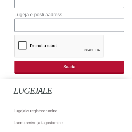
Lugeja e-posti aadress
Saada
LUGEJALE
Lugejaks registreerumine
Laenutamine ja tagastamine