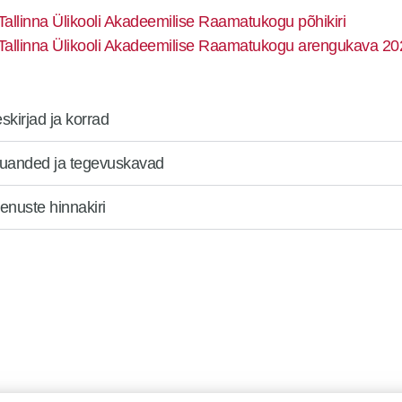
Tallinna Ülikooli Akadeemilise Raamatukogu põhikiri
Tallinna Ülikooli Akadeemilise Raamatukogu arengukava 2
skirjad ja korrad
uanded ja tegevuskavad
enuste hinnakiri