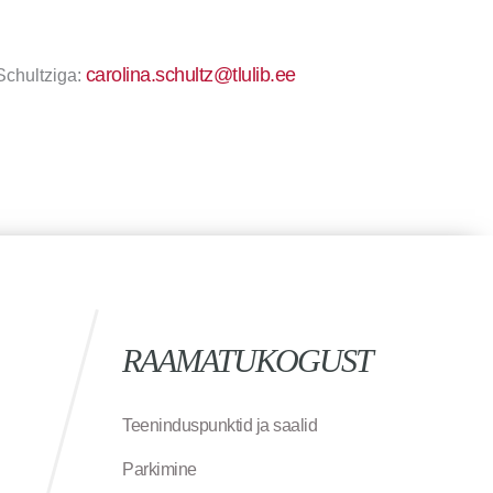
carolina.schultz@tlulib.ee
Schultziga:
RAAMATUKOGUST
Teeninduspunktid ja saalid
Parkimine