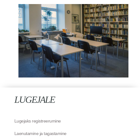
LUGEJALE
Lugejaks registreerumine
Laenutamine ja tagastamine