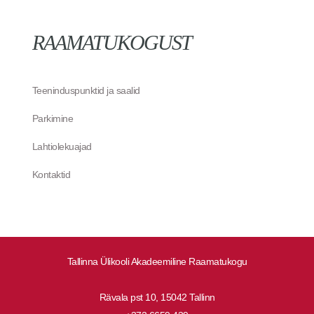
RAAMATUKOGUST
Teeninduspunktid ja saalid
Parkimine
Lahtiolekuajad
Kontaktid
Tallinna Ülikooli Akadeemiline Raamatukogu
Rävala pst 10, 15042 Tallinn