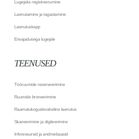
Lugejaks registreerumine
Laenutamine ja tagastamine
Laenutuskapp
Erivajadusega lugejale
TEENUSED
Tööruumide reserveerimine
Ruumide broneerimine
Raamatukogudevaheline laenutus
Skaneerimine ja digiteerimine
Inforessursid ja andmebaasid