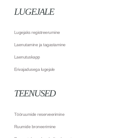
LUGEJALE
Lugejaks registreerumine
Laenutamine ja tagastamine
Laenutuskapp
Erivajadusega lugejale
TEENUSED
Tööruumide reserveerimine
Ruumide broneerimine