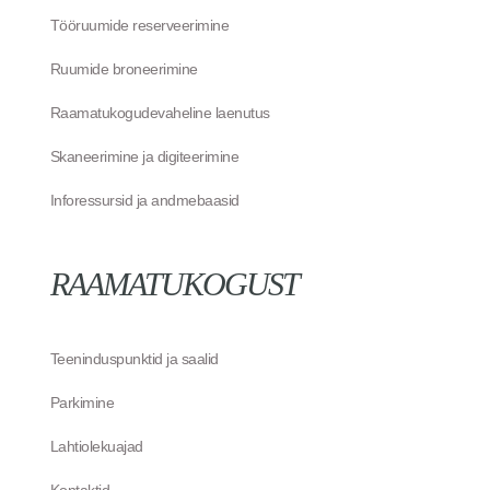
Tööruumide reserveerimine
Ruumide broneerimine
Raamatukogudevaheline laenutus
Skaneerimine ja digiteerimine
Inforessursid ja andmebaasid
RAAMATUKOGUST
Teeninduspunktid ja saalid
Parkimine
Lahtiolekuajad