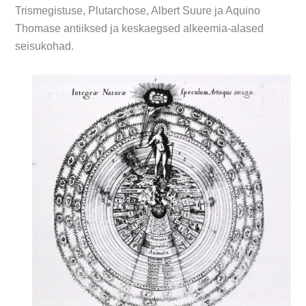
Trismegistuse, Plutarchose, Albert Suure ja Aquino
Thomase antiiksed ja keskaegsed alkeemia-alased
seisukohad.