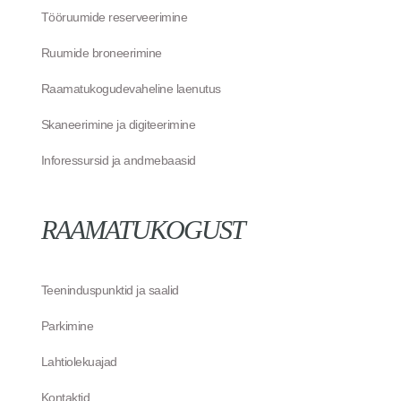
Tööruumide reserveerimine
Ruumide broneerimine
Raamatukogudevaheline laenutus
Skaneerimine ja digiteerimine
Inforessursid ja andmebaasid
RAAMATUKOGUST
Teeninduspunktid ja saalid
Parkimine
Lahtiolekuajad
Kontaktid