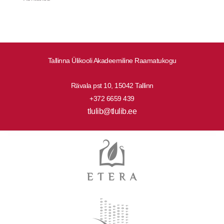
Tallinna Ülikooli Akadeemiline Raamatukogu
Rävala pst 10, 15042 Tallinn
+372 6659 439
tlulib@tlulib.ee