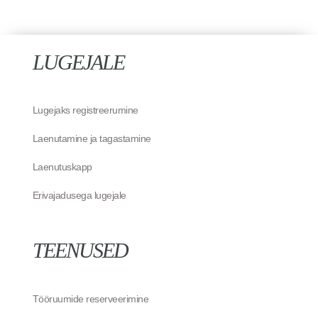
LUGEJALE
Lugejaks registreerumine
Laenutamine ja tagastamine
Laenutuskapp
Erivajadusega lugejale
TEENUSED
Tööruumide reserveerimine