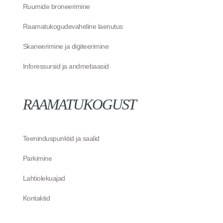
Ruumide broneerimine
Raamatukogudevaheline laenutus
Skaneerimine ja digiteerimine
Inforessursid ja andmebaasid
RAAMATUKOGUST
Teeninduspunktid ja saalid
Parkimine
Lahtiolekuajad
Kontaktid