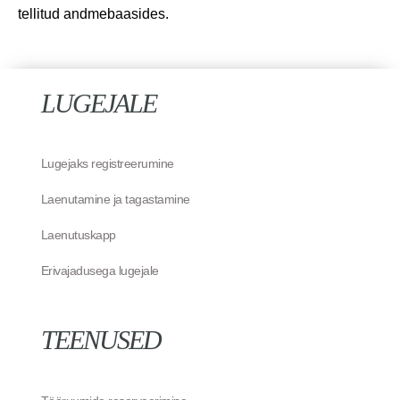
tellitud andmebaasides.
LUGEJALE
Lugejaks registreerumine
Laenutamine ja tagastamine
Laenutuskapp
Erivajadusega lugejale
TEENUSED