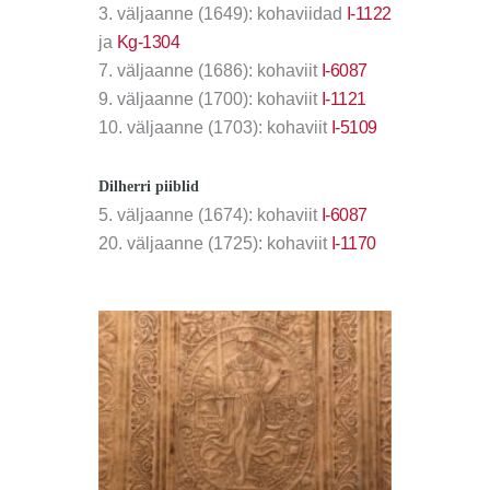
3. väljaanne (1649): kohaviidad
I-1122
ja
Kg-1304
7. väljaanne (1686): kohaviit
I-6087
9. väljaanne (1700): kohaviit
I-1121
10. väljaanne (1703): kohaviit
I-5109
Dilherri piiblid
5. väljaanne (1674): kohaviit
I-6087
20. väljaanne (1725): kohaviit
I-1170