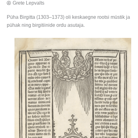
Grete Lepvalts
Püha Birgitta (1303–1373) oli keskaegne rootsi müstik ja
pühak ning birgitiinide ordu asutaja.