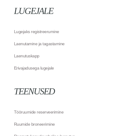
LUGEJALE
Lugejaks registreerumine
Laenutamine ja tagastamine
Laenutuskapp
Erivajadusega lugejale
TEENUSED
Tööruumide reserveerimine
Ruumide broneerimine