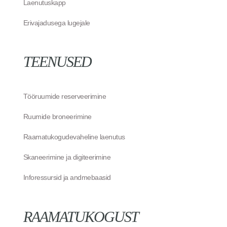
Laenutuskapp
Erivajadusega lugejale
TEENUSED
Tööruumide reserveerimine
Ruumide broneerimine
Raamatukogudevaheline laenutus
Skaneerimine ja digiteerimine
Inforessursid ja andmebaasid
RAAMATUKOGUST