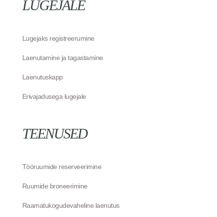
LUGEJALE
Lugejaks registreerumine
Laenutamine ja tagastamine
Laenutuskapp
Erivajadusega lugejale
TEENUSED
Tööruumide reserveerimine
Ruumide broneerimine
Raamatukogudevaheline laenutus