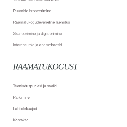
Ruumide broneerimine
Raamatukogudevaheline laenutus
Skaneerimine ja digiteerimine
Inforessursid ja andmebaasid
RAAMATUKOGUST
Teeninduspunktid ja saalid
Parkimine
Lahtiolekuajad
Kontaktid