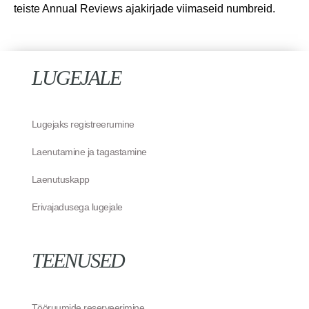
teiste Annual Reviews ajakirjade viimaseid numbreid.
LUGEJALE
Lugejaks registreerumine
Laenutamine ja tagastamine
Laenutuskapp
Erivajadusega lugejale
TEENUSED
Tööruumide reserveerimine