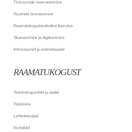
Tööruumide reserveerimine
Ruumide broneerimine
Raamatukogudevaheline laenutus
Skaneerimine ja digiteerimine
Inforessursid ja andmebaasid
RAAMATUKOGUST
Teeninduspunktid ja saalid
Parkimine
Lahtiolekuajad
Kontaktid