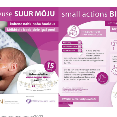
#enneaegsetepaev2023