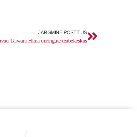
Next
JÄRGMINE POSTITUS
vati Taiwani Hiina uuringute teabekeskus