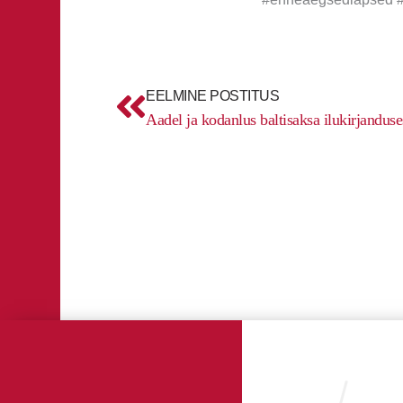
Prev
EELMINE POSTITUS
Aadel ja kodanlus baltisaksa ilukirjandu