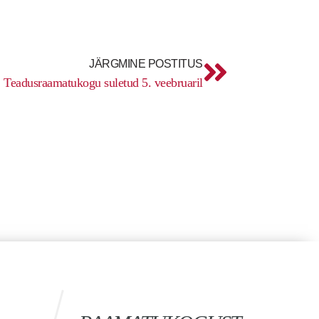
Next
JÄRGMINE POSTITUS
Teadusraamatukogu suletud 5. veebruaril