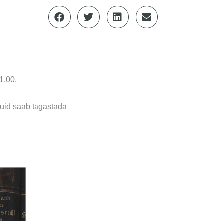
1.00.
tuid saab tagastada