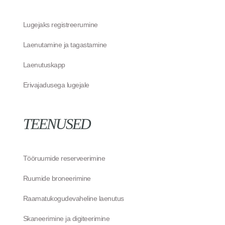
Lugejaks registreerumine
Laenutamine ja tagastamine
Laenutuskapp
Erivajadusega lugejale
TEENUSED
Tööruumide reserveerimine
Ruumide broneerimine
Raamatukogudevaheline laenutus
Skaneerimine ja digiteerimine