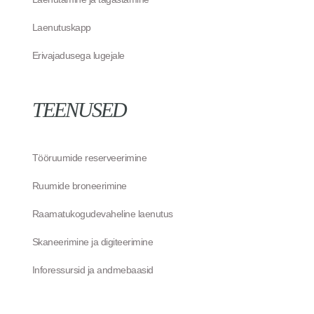
Laenutuskapp
Erivajadusega lugejale
TEENUSED
Tööruumide reserveerimine
Ruumide broneerimine
Raamatukogudevaheline laenutus
Skaneerimine ja digiteerimine
Inforessursid ja andmebaasid