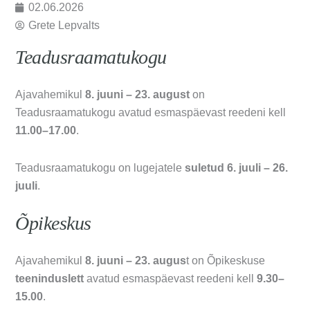
02.06.2026
Grete Lepvalts
Teadusraamatukogu
Ajavahemikul
8. juuni – 23. august
on
Teadusraamatukogu avatud esmaspäevast reedeni kell
11.00–17.00
.
Teadusraamatukogu on lugejatele
suletud 6. juuli – 26.
juuli
.
Õpikeskus
Ajavahemikul
8. juuni – 23. augus
t on Õpikeskuse
teeninduslett
avatud esmaspäevast reedeni kell
9.30–
15.00
.