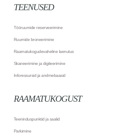
TEENUSED
Tööruumide reserveerimine
Ruumide broneerimine
Raamatukogudevaheline laenutus
Skaneerimine ja digiteerimine
Inforessursid ja andmebaasid
RAAMATUKOGUST
Teeninduspunktid ja saalid
Parkimine