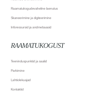
Raamatukogudevaheline laenutus
Skaneerimine ja digiteerimine
Inforessursid ja andmebaasid
RAAMATUKOGUST
Teeninduspunktid ja saalid
Parkimine
Lahtiolekuajad
Kontaktid