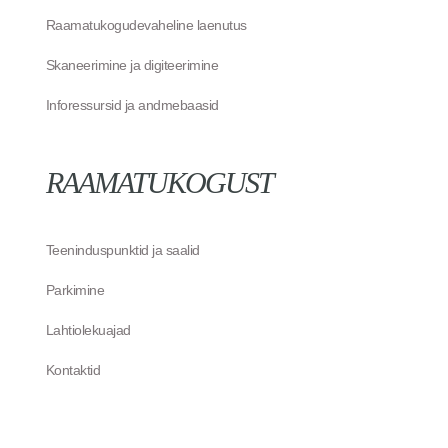
Raamatukogudevaheline laenutus
Skaneerimine ja digiteerimine
Inforessursid ja andmebaasid
RAAMATUKOGUST
Teeninduspunktid ja saalid
Parkimine
Lahtiolekuajad
Kontaktid