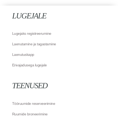
LUGEJALE
Lugejaks registreerumine
Laenutamine ja tagastamine
Laenutuskapp
Erivajadusega lugejale
TEENUSED
Tööruumide reserveerimine
Ruumide broneerimine