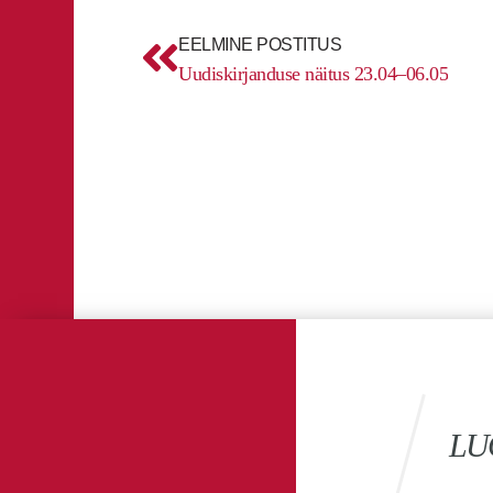
Prev
EELMINE POSTITUS
Uudiskirjanduse näitus 23.04–06.05
LU