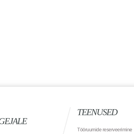
TEENUSED
GEJALE
Tööruumide reserveerimine