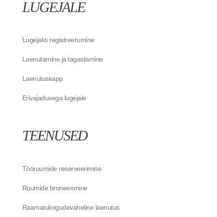
LUGEJALE
Lugejaks registreerumine
Laenutamine ja tagastamine
Laenutuskapp
Erivajadusega lugejale
TEENUSED
Tööruumide reserveerimine
Ruumide broneerimine
Raamatukogudevaheline laenutus