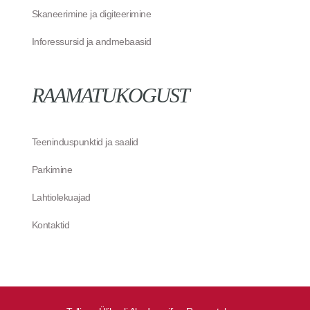
Skaneerimine ja digiteerimine
Inforessursid ja andmebaasid
RAAMATUKOGUST
Teeninduspunktid ja saalid
Parkimine
Lahtiolekuajad
Kontaktid