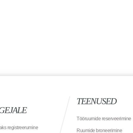
TEENUSED
GEJALE
Tööruumide reserveerimine
aks registreerumine
Ruumide broneerimine