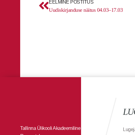
EELMINE POSTITUS
Uudiskirjanduse näitus 04.03–17.03
LU
Tallinna Ülikooli Akadeemiline
Lugej