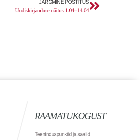
JÄRGMINE POSTITUS
Uudiskirjanduse näitus 1.04–14.04
RAAMATUKOGUST
Teeninduspunktid ja saalid