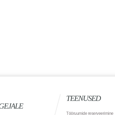
TEENUSED
GEJALE
Tööruumide reserveerimine