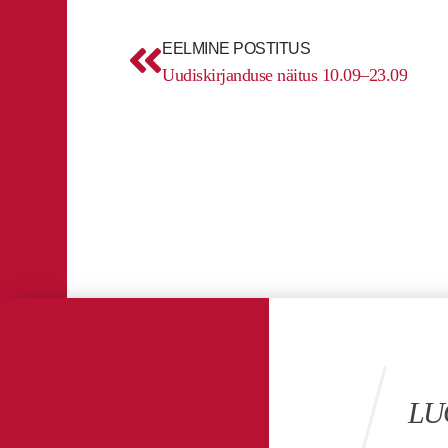
Prev
EELMINE POSTITUS
Uudiskirjanduse näitus 10.09–23.09
LU