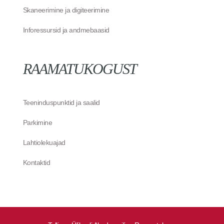
Skaneerimine ja digiteerimine
Inforessursid ja andmebaasid
RAAMATUKOGUST
Teeninduspunktid ja saalid
Parkimine
Lahtiolekuajad
Kontaktid