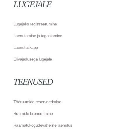
LUGEJALE
Lugejaks registreerumine
Laenutamine ja tagastamine
Laenutuskapp
Erivajadusega lugejale
TEENUSED
Tööruumide reserveerimine
Ruumide broneerimine
Raamatukogudevaheline laenutus