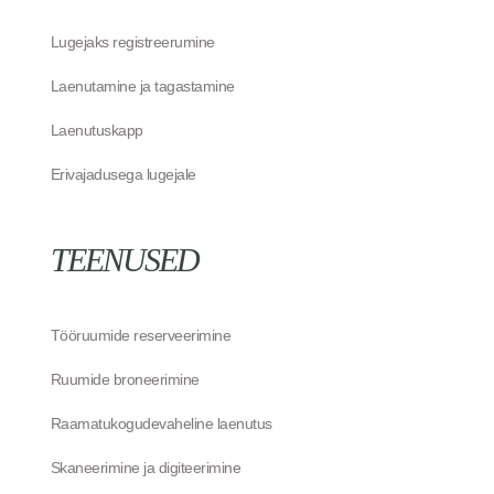
Lugejaks registreerumine
Laenutamine ja tagastamine
Laenutuskapp
Erivajadusega lugejale
TEENUSED
Tööruumide reserveerimine
Ruumide broneerimine
Raamatukogudevaheline laenutus
Skaneerimine ja digiteerimine