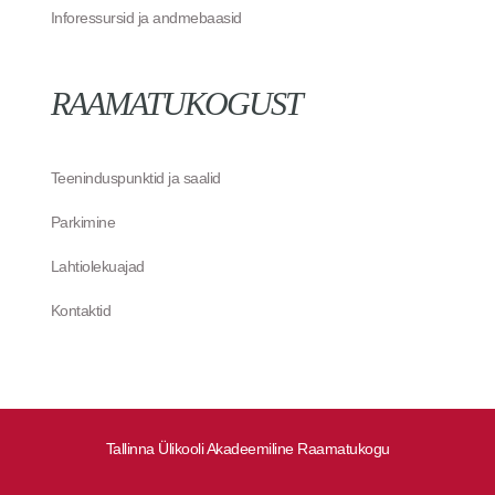
Inforessursid ja andmebaasid
RAAMATUKOGUST
Teeninduspunktid ja saalid
Parkimine
Lahtiolekuajad
Kontaktid
Tallinna Ülikooli Akadeemiline Raamatukogu