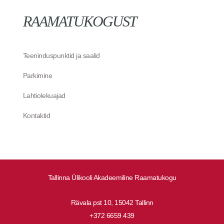
RAAMATUKOGUST
Teeninduspunktid ja saalid
Parkimine
Lahtiolekuajad
Kontaktid
Tallinna Ülikooli Akadeemiline Raamatukogu
Rävala pst 10, 15042 Tallinn
+372 6659 439