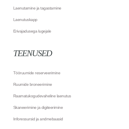
Laenutamine ja tagastamine
Laenutuskapp
Erivajadusega lugejale
TEENUSED
Tööruumide reserveerimine
Ruumide broneerimine
Raamatukogudevaheline laenutus
Skaneerimine ja digiteerimine
Inforessursid ja andmebaasid