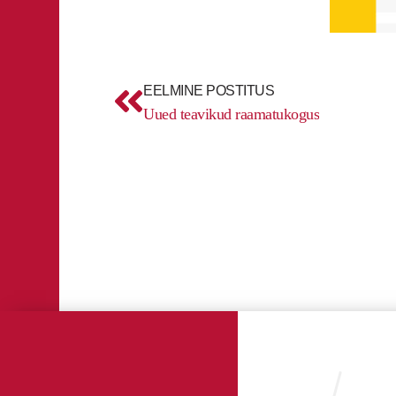
Prev
EELMINE POSTITUS
Uued teavikud raamatukogus