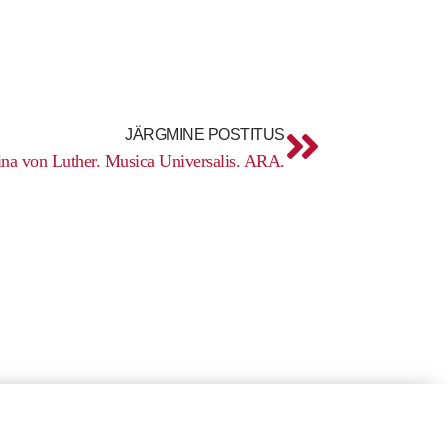
Next
JÄRGMINE POSTITUS
ina von Luther. Musica Universalis. ARA.