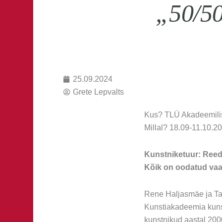
„50/50
25.09.2024
Grete Lepvalts
Kus? TLÜ Akadeemilis
Millal? 18.09-11.10.2
Kunstniketuur: Reedel
Kõik on oodatud vaa
Rene Haljasmäe ja Ta
Kunstiakadeemia kunst
kunstnikud aastal 2000