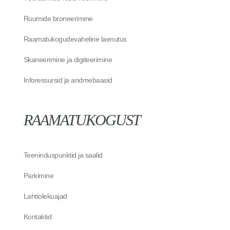
Ruumide broneerimine
Raamatukogudevaheline laenutus
Skaneerimine ja digiteerimine
Inforessursid ja andmebaasid
RAAMATUKOGUST
Teeninduspunktid ja saalid
Parkimine
Lahtiolekuajad
Kontaktid