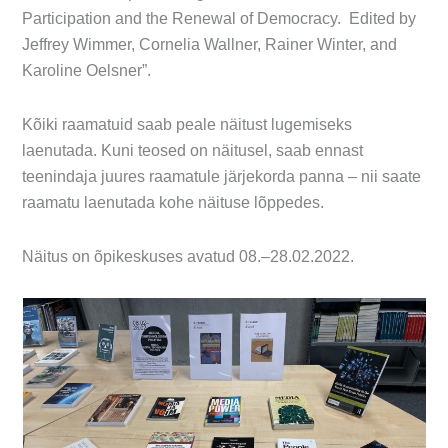
Participation and the Renewal of Democracy. Edited by
Jeffrey Wimmer, Cornelia Wallner, Rainer Winter, and
Karoline Oelsner”.
Kõiki raamatuid saab peale näitust lugemiseks
laenutada. Kuni teosed on näitusel, saab ennast
teenindaja juures raamatule järjekorda panna – nii saate
raamatu laenutada kohe näituse lõppedes.
Näitus on õpikeskuses avatud 08.–28.02.2022.