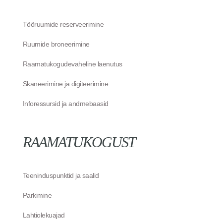
Tööruumide reserveerimine
Ruumide broneerimine
Raamatukogudevaheline laenutus
Skaneerimine ja digiteerimine
Inforessursid ja andmebaasid
RAAMATUKOGUST
Teeninduspunktid ja saalid
Parkimine
Lahtiolekuajad