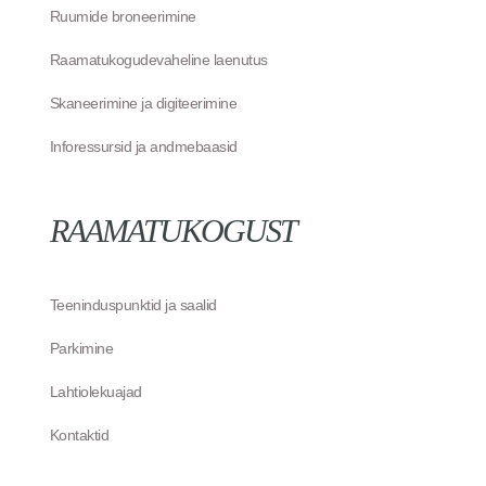
Ruumide broneerimine
Raamatukogudevaheline laenutus
Skaneerimine ja digiteerimine
Inforessursid ja andmebaasid
RAAMATUKOGUST
Teeninduspunktid ja saalid
Parkimine
Lahtiolekuajad
Kontaktid