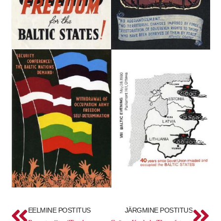
Prev
Ne
EELMINE POSTITUS
JÄRGMINE POSTITUS