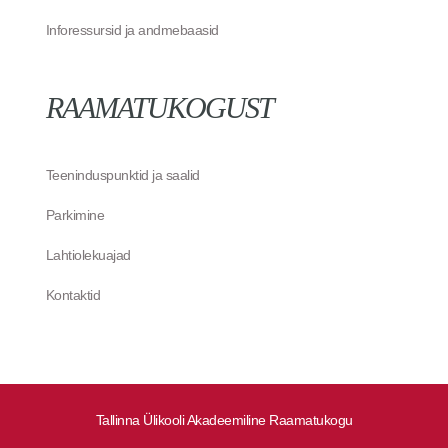
Inforessursid ja andmebaasid
RAAMATUKOGUST
Teeninduspunktid ja saalid
Parkimine
Lahtiolekuajad
Kontaktid
Tallinna Ülikooli Akadeemiline Raamatukogu