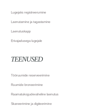
Lugejaks registreerumine
Laenutamine ja tagastamine
Laenutuskapp
Erivajadusega lugejale
TEENUSED
Tööruumide reserveerimine
Ruumide broneerimine
Raamatukogudevaheline laenutus
Skaneerimine ja digiteerimine