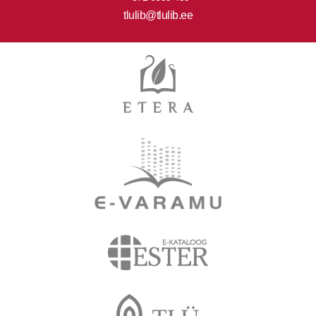
tlulib@tlulib.ee