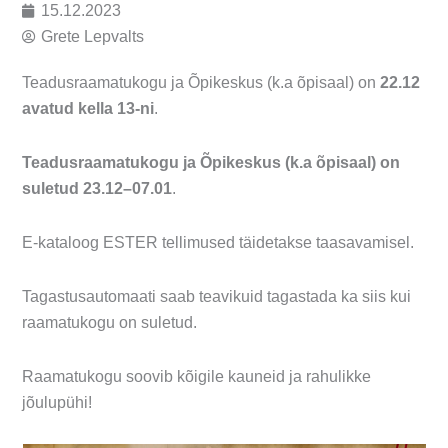
15.12.2023
Grete Lepvalts
Teadusraamatukogu ja Õpikeskus (k.a õpisaal) on
22.12
avatud kella 13-ni
.
Teadusraamatukogu ja Õpikeskus (k.a õpisaal) on
suletud 23.12–07.01
.
E-kataloog ESTER tellimused täidetakse taasavamisel.
Tagastusautomaati saab teavikuid tagastada ka siis kui
raamatukogu on suletud.
Raamatukogu soovib kõigile kauneid ja rahulikke
jõulupühi!